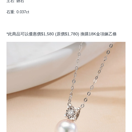
主石: 鑽石
石重: 0.037ct
*此商品可以優惠價$1,580 (原價$1,780) 換購18K金項鍊乙條