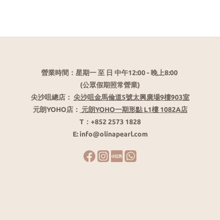
營業時間：星期一 至 日 中午12:00 - 晚上8:00
(公眾假期照常營業)
尖沙咀總店：
尖沙咀金馬倫道5號太興廣場9樓903室
元朗YOHO店：
元朗YOHO一期形點 L1樓 1082A店
T：+852 2573 1828
E: info@olinapearl.com