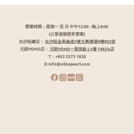
營業時間：星期一 至 日 中午12:00 - 晚上8:00
(公眾假期照常營業)
尖沙咀總店：
尖沙咀金馬倫道5號太興廣場9樓903室
元朗YOHO店：
元朗YOHO一期形點 L1樓 1082A店
T：+852 2573 1828
E: info@olinapearl.com