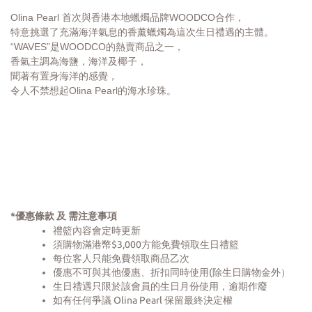
Olina Pearl 首次與香港本地蠟燭品牌WOODCO合作，
特意挑選了充滿海洋氣息的香薰蠟燭為這次生日禮遇的主體。
“WAVES”是WOODCO的熱賣商品之一，
香氣主調為海鹽，海洋及椰子，
聞著有置身海洋的感覺，
令人不禁想起Olina Pearl的海水珍珠。
*優惠條款 及 需注意事項
禮籃內容會定時更新
須購物滿港幣$3,000方能免費領取生日禮籃
每位客人只能免費領取商品乙次
優惠不可與其他優惠、折扣同時使用(除生日購物金外）
生日禮遇只限於該會員的生日月份使用，逾期作廢
如有任何爭議 Olina Pearl 保留最終決定權