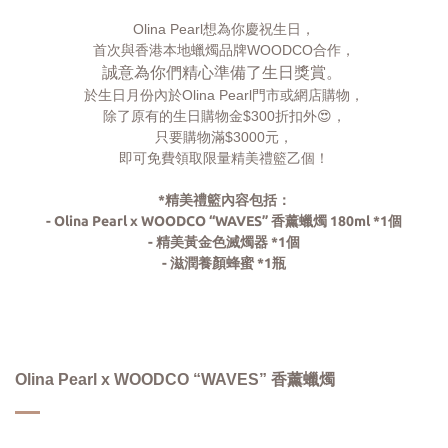
Olina Pearl想為你慶祝生日，
首次與香港本地蠟燭品牌WOODCO合作，
誠意為你們精心準備了生日獎賞。
於生日月份內於Olina Pearl門市或網店購物，
除了原有的生日購物金$300折扣外😍，
只要購物滿$3000元，
即可免費領取限量精美禮籃乙個！
*精美禮籃內容包括：
- Olina Pearl x WOODCO “WAVES” 香薰蠟燭 180ml *1個
- 精美黃金色滅燭器 *1個
- 滋潤養顏蜂蜜 *1瓶
Olina Pearl x WOODCO “WAVES” 香薰蠟燭