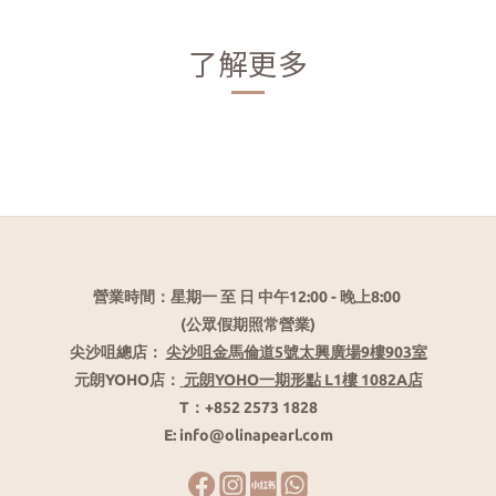
了解更多
營業時間：星期一 至 日 中午12:00 - 晚上8:00
(公眾假期照常營業)
尖沙咀總店：
尖沙咀金馬倫道5號太興廣場9樓903室
元朗YOHO店：
元朗YOHO一期形點 L1樓 1082A店
T：+852 2573 1828
E: info@olinapearl.com