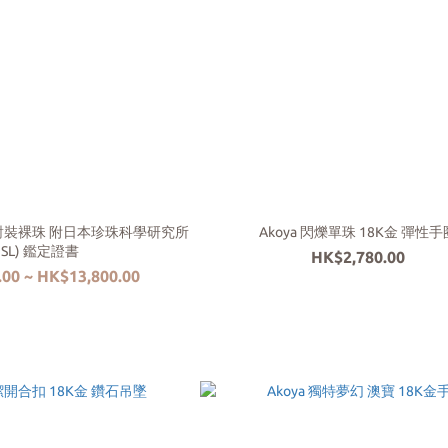
書 對裝裸珠 附日本珍珠科學研究所
Akoya 閃爍單珠 18K金 彈性手
PSL) 鑑定證書
HK$2,780.00
00 ~ HK$13,800.00