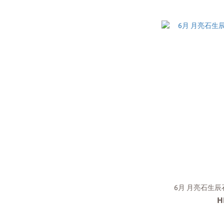
6月 月亮石生辰石
H