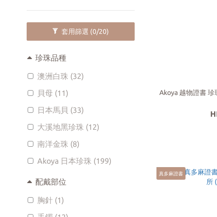
套用篩選
(0/20)
珍珠品種
澳洲白珠 (32)
貝母 (11)
Akoya 越物證書
日本馬貝 (33)
H
大溪地黑珍珠 (12)
南洋金珠 (8)
Akoya 日本珍珠 (199)
真多麻證書
配戴部位
胸針 (1)