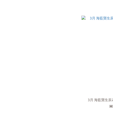
3月 海藍寶生辰石
H