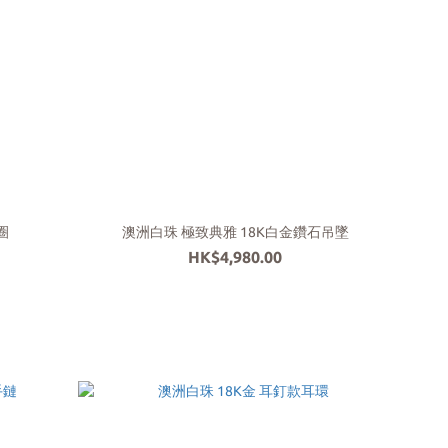
圈
澳洲白珠 極致典雅 18K白金鑽石吊墜
HK$4,980.00