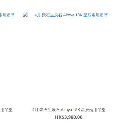
辰兩用吊墜
4月 鑽石生辰石 Akoya 18K 星辰兩用吊墜
HK$3,980.00