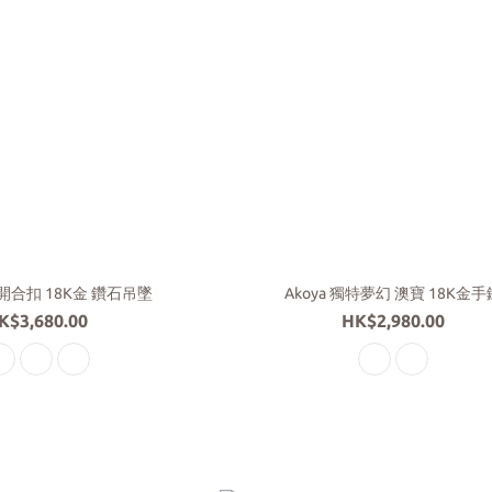
潔開合扣 18K金 鑽石吊墜
Akoya 獨特夢幻 澳寶 18K金手
K$3,680.00
HK$2,980.00