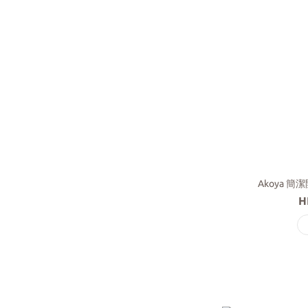
Akoya 簡
H