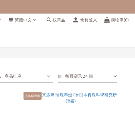
繁體中文
找商品
會員登入
購物車(0)
商品排序
每頁顯示 24 個
真多麻證書