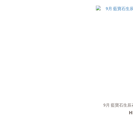
9月 藍寶石生辰石
H