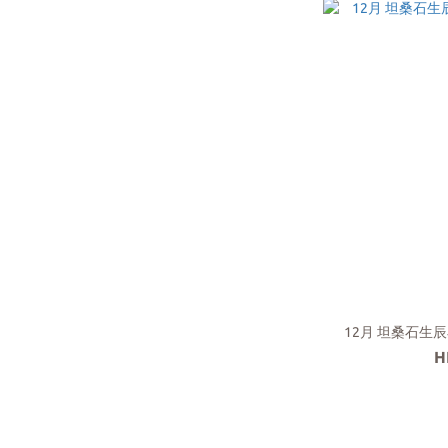
12月 坦桑石生辰石
H