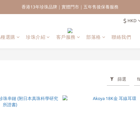
香港13年珍珠品牌｜實體門市｜五年售後保養服務
香港13年珍珠品牌｜實體門市｜五年售後保養服務
$
HKD
新會員首單九五折｜再送HKD$200 迎新購物金｜全球免運
香港13年珍珠品牌｜實體門市｜五年售後保養服務
品種選購
珍珠介紹
客戶服務
部落格
聯絡我們
篩選