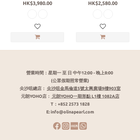
HK$3,980.00
HK$2,580.00
營業時間：星期一 至 日 中午12:00 - 晚上8:00
(公眾假期照常營業)
尖沙咀總店：
尖沙咀金馬倫道5號太興廣場9樓903室
元朗YOHO店：
元朗YOHO一期形點 L1樓 1082A店
T：+852 2573 1828
E: info@olinapearl.com