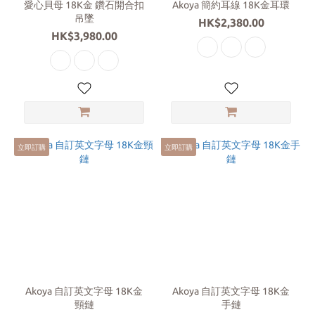
愛心貝母 18K金 鑽石開合扣
Akoya 簡約耳線 18K金耳環
吊墜
白
HK$2,380.00
HK$3,980.00
金
(8)
立即訂購
立即訂購
Akoya 自訂英文字母 18K金
Akoya 自訂英文字母 18K金
頸鏈
手鏈