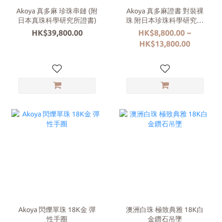
Akoya 真多麻 珍珠串鏈 (附
Akoya 真多麻證書 對裝裸
日本真珠科學研究所證書)
珠 附日本珍珠科學研究所
(PSL) 鑑定證書
HK$39,800.00
HK$8,800.00 ~
HK$13,800.00
Akoya 閃爍單珠 18K金 彈
澳洲白珠 極致典雅 18K白
性手圈
金鑽石吊墜