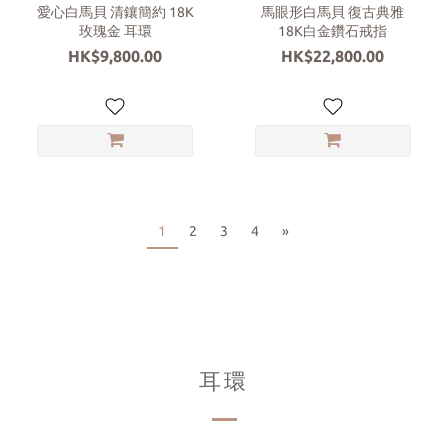
愛心白馬貝 清鑲簡約 18K
馬眼形白馬貝 復古典雅
玫瑰金 耳環
18K白金鑽石戒指
HK$9,800.00
HK$22,800.00
1
2
3
4
»
耳環