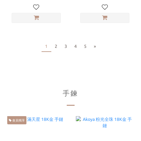
1
2
3
4
5
»
手鍊
會員獨享