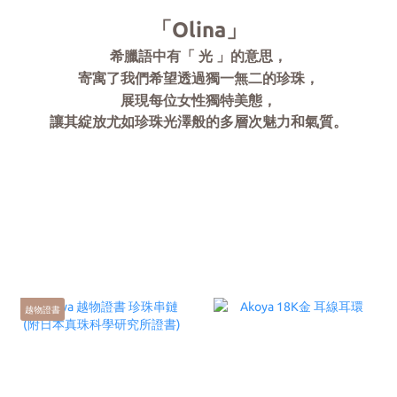
「Olina」
希臘語中有「 光 」的意思，
寄寓了我們希望透過獨一無二的珍珠，
展現每位女性獨特美態，
讓其綻放尤如珍珠光澤般的多層次魅力和氣質。
越物證書