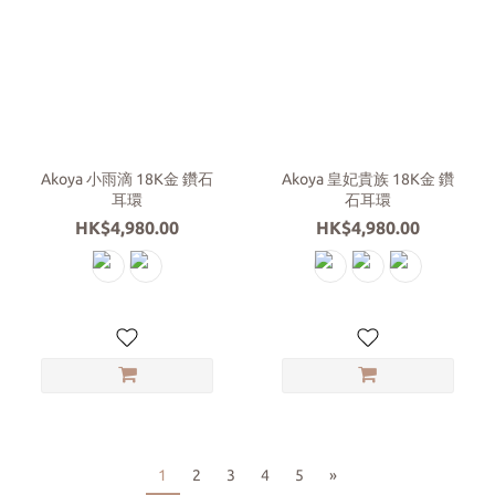
Akoya 小雨滴 18K金 鑽石
Akoya 皇妃貴族 18K金 鑽
耳環
石耳環
HK$4,980.00
HK$4,980.00
1
2
3
4
5
»