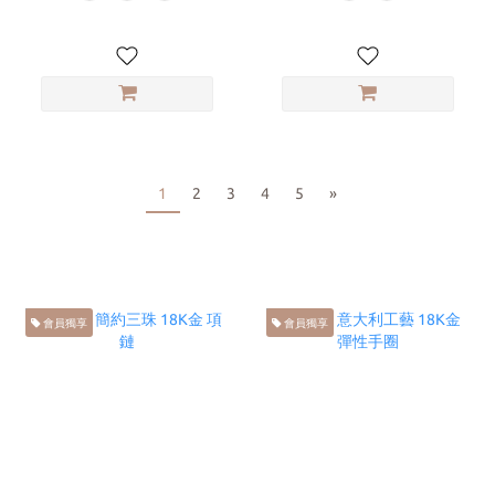
1
2
3
4
5
»
會員獨享
會員獨享