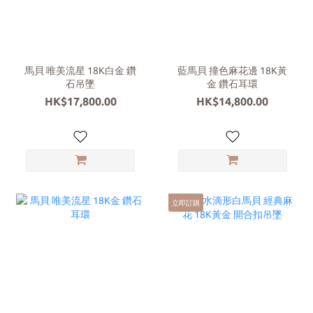
馬貝 唯美流星 18K白金 鑽
藍馬貝 撞色麻花邊 18K黃
石吊墜
金 鑽石耳環
HK$17,800.00
HK$14,800.00
立即訂購