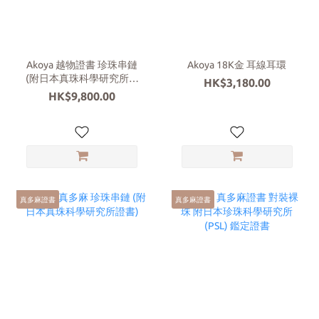
Akoya 越物證書 珍珠串鏈
Akoya 18K金 耳線耳環
(附日本真珠科學研究所證
HK$3,180.00
書)
HK$9,800.00
真多麻證書
真多麻證書