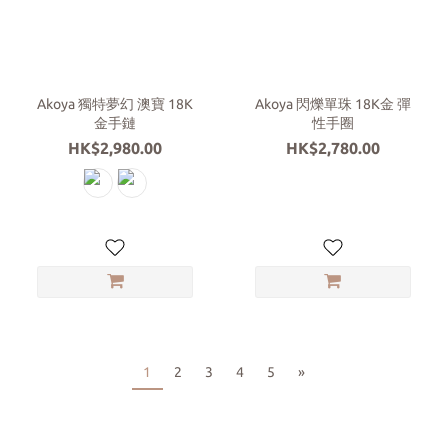
Akoya 獨特夢幻 澳寶 18K
Akoya 閃爍單珠 18K金 彈
金手鏈
性手圈
HK$2,980.00
HK$2,780.00
1
2
3
4
5
»