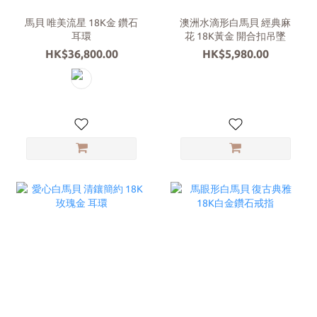
馬貝 唯美流星 18K金 鑽石
澳洲水滴形白馬貝 經典麻
耳環
花 18K黃金 開合扣吊墜
HK$36,800.00
HK$5,980.00