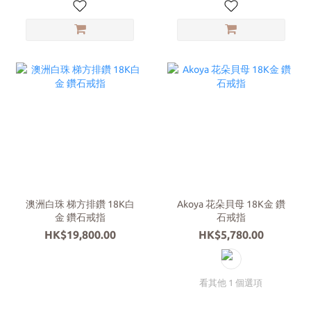
澳洲白珠 梯方排鑽 18K白
Akoya 花朵貝母 18K金 鑽
金 鑽石戒指
石戒指
HK$19,800.00
HK$5,780.00
看其他 1 個選項