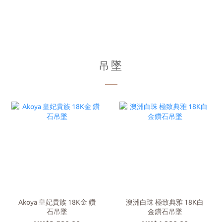
吊墜
Akoya 皇妃貴族 18K金 鑽
澳洲白珠 極致典雅 18K白
石吊墜
金鑽石吊墜