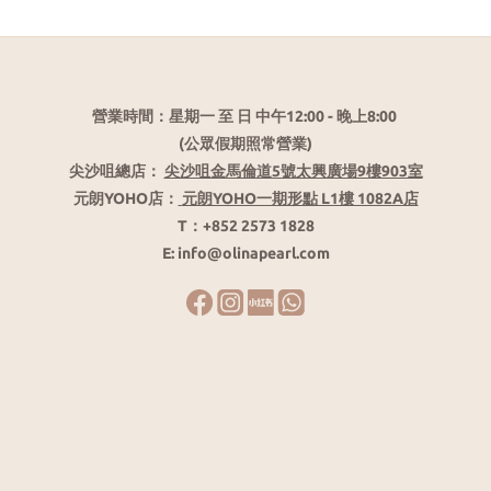
營業時間：星期一 至 日 中午12:00 - 晚上8:00
(公眾假期照常營業)
尖沙咀總店：
尖沙咀金馬倫道5號太興廣場9樓903室
元朗YOHO店：
元朗YOHO一期形點 L1樓 1082A店
T：+852 2573 1828
E: info@olinapearl.com