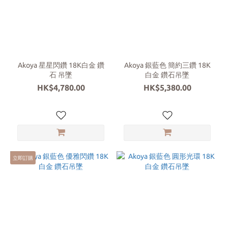
Akoya 星星閃鑽 18K白金 鑽
Akoya 銀藍色 簡約三鑽 18K
石 吊墜
白金 鑽石吊墜
HK$4,780.00
HK$5,380.00
立即訂購