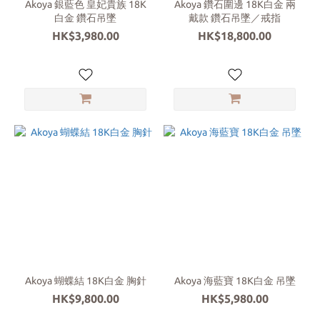
Akoya 銀藍色 皇妃貴族 18K
Akoya 鑽石圍邊 18K白金 兩
白金 鑽石吊墜
戴款 鑽石吊墜／戒指
HK$3,980.00
HK$18,800.00
Akoya 蝴蝶結 18K白金 胸針
Akoya 海藍寶 18K白金 吊墜
HK$9,800.00
HK$5,980.00