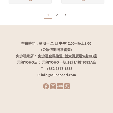
1
2
營業時間：星期一 至 日 中午12:00 - 晚上8:00
(公眾假期照常營業)
尖沙咀總店：
尖沙咀金馬倫道5號太興廣場9樓903室
元朗YOHO店：
元朗YOHO一期形點 L1樓 1082A店
T：+852 2573 1828
E: info@olinapearl.com