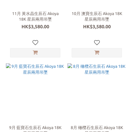
顏
色
11月 黃水晶生辰石 Akoya
10月 澳寶生辰石 Akoya 18K
18K 星辰兩用吊墜
星辰兩用吊墜
黃
HK$3,580.00
HK$3,580.00
金
(19)
玫
瑰
金
(9)
白
金
(37)
9月 藍寶石生辰石 Akoya 18K
8月 橄欖石生辰石 Akoya 18K