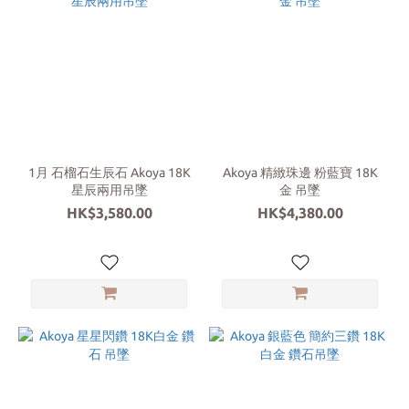
1月 石榴石生辰石 Akoya 18K
Akoya 精緻珠邊 粉藍寶 18K
星辰兩用吊墜
金 吊墜
HK$3,580.00
HK$4,380.00