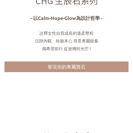
CHG 生辰石系列
- 以Calm-Hope-Glow為設計哲學 -
詮釋女性自我成長的溫柔歷程
沉靜內觀、聆聽本心 尋覓專屬能量
攜希望前行 綻放獨特光芒 !
發現你的專屬寶石