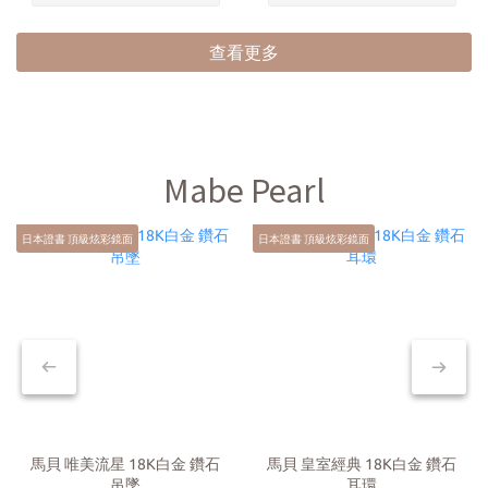
查看更多
Mabe Pearl
日本證書 頂級炫彩鏡面
日本證書 頂級炫彩鏡面
馬貝 唯美流星 18K白金 鑽石
馬貝 皇室經典 18K白金 鑽石
吊墜
耳環