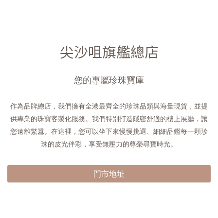
尖沙咀旗艦總店
您的專屬珍珠寶庫
作為品牌總店，我們擁有全港最齊全的珍珠品類與海量現貨，並提
供專業的珠寶客製化服務。我們特別打造隱密舒適的樓上展廳，讓
您遠離繁囂。在這裡，您可以坐下來慢慢挑選、細細品鑑每一顆珍
珠的皮光伴彩，享受無壓力的尊榮尋寶時光。
門市地址