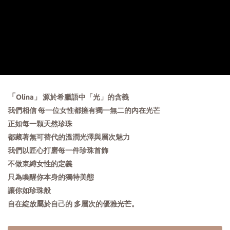
「
Olina」 源於希臘語中「光」的含義
我們相信 每一位女性都擁有獨一無二的內在光芒
正如每一顆天然珍珠
都藏著無可替代的溫潤光澤與層次魅力
我們以匠心打磨每一件珍珠首飾
不做束縛女性的定義
只為喚醒你本身的獨特美態
讓你如珍珠般
自在綻放屬於自己的 多層次的優雅光芒。