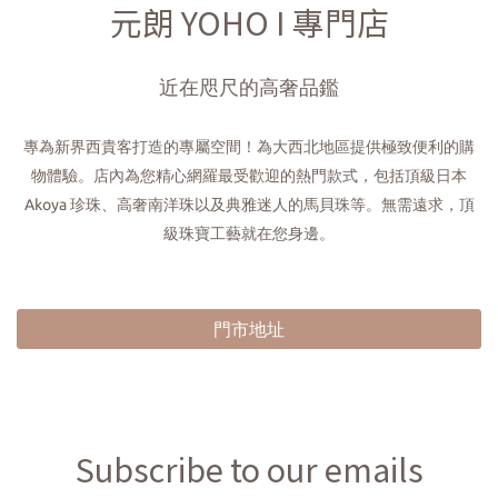
元朗 YOHO I 專門店
近在咫尺的高奢品鑑
專為新界西貴客打造的專屬空間！為大西北地區提供極致便利的購
物體驗。店內為您精心網羅最受歡迎的熱門款式，包括頂級日本
Akoya 珍珠、高奢南洋珠以及典雅迷人的馬貝珠等。無需遠求，頂
級珠寶工藝就在您身邊。
門市地址
Subscribe to our emails